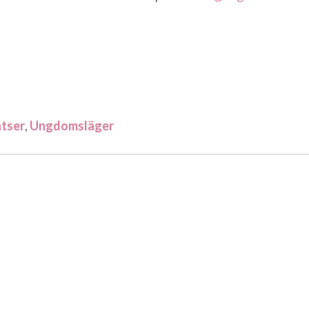
tser
,
Ungdomsläger