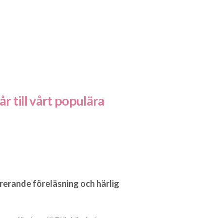
 till vårt populära
irerande föreläsning och härlig