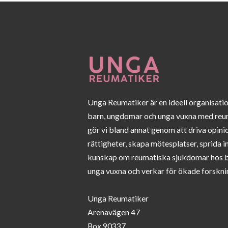
Unga Reumatiker är en ideell organisati
barn, ungdomar och unga vuxna med reu
gör vi bland annat genom att driva opini
rättigheter, skapa mötesplatser, sprida 
kunskap om reumatiska sjukdomar hos 
unga vuxna och verkar för ökade forskni
Unga Reumatiker
Arenavägen 47
Box 90337