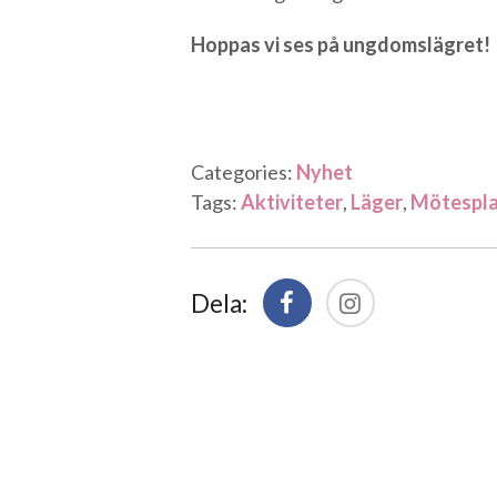
Hoppas vi ses på ungdomslägret!
Categories:
Nyhet
Tags:
Aktiviteter
,
Läger
,
Mötespla
Dela: