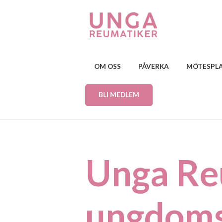
OM OSS
PÅVERKA
MÖTESPL
BLI MEDLEM
Unga Re
ungdoms