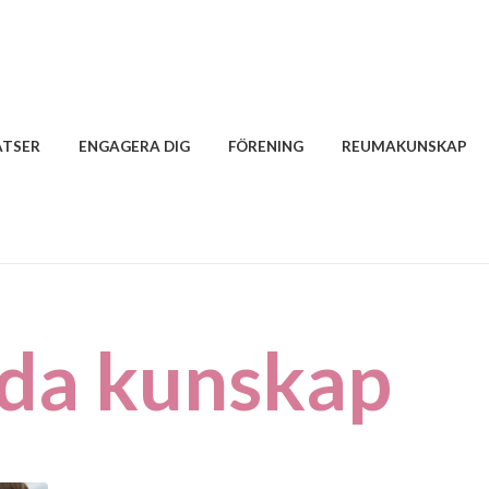
ATSER
ENGAGERA DIG
FÖRENING
REUMAKUNSKAP
ida kunskap