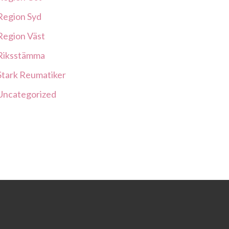
Region Syd
Region Väst
Riksstämma
Stark Reumatiker
Uncategorized