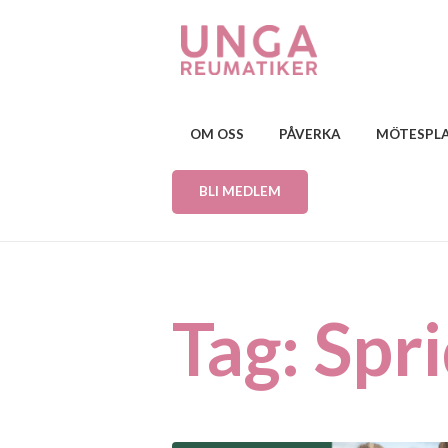
OM OSS
PÅVERKA
MÖTESPL
BLI MEDLEM
Tag: Spr