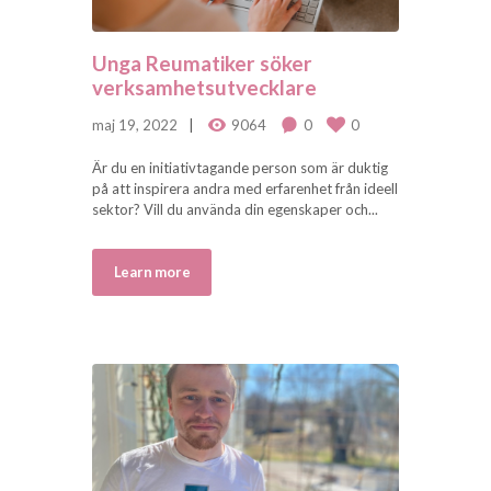
Unga Reumatiker söker
verksamhetsutvecklare
maj 19, 2022
9064
0
0
Är du en initiativtagande person som är duktig
på att inspirera andra med erfarenhet från ideell
sektor? Vill du använda din egenskaper och...
Learn more