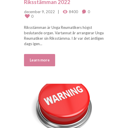
Riksstämman 2022
december 9, 2022
8400
0
0
Riksstämman är Unga Reumatikers högst
beslutande organ. Vartannat år arrangerar Unga
Reumatiker sin Riksstämma. I år var det äntligen
dags igen...
Learn more