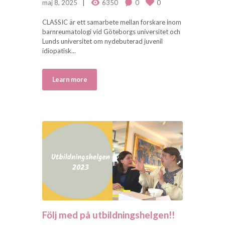
maj 8, 2025
6350
0
0
CLASSIC är ett samarbete mellan forskare inom
barnreumatologi vid Göteborgs universitet och
Lunds universitet om nydebuterad juvenil
idiopatisk...
Learn more
Följ med på utbildningshelgen!!