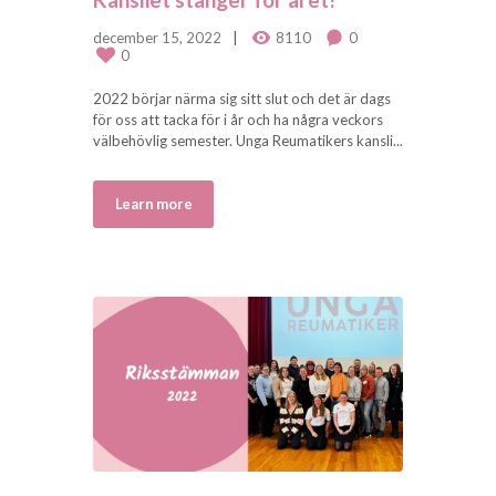
december 15, 2022
8110
0
0
2022 börjar närma sig sitt slut och det är dags
för oss att tacka för i år och ha några veckors
välbehövlig semester. Unga Reumatikers kansli...
Learn more