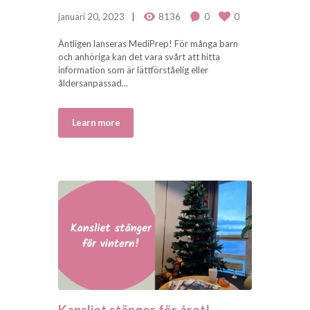
januari 20, 2023
8136
0
0
Äntligen lanseras MediPrep! För många barn
och anhöriga kan det vara svårt att hitta
information som är lättförståelig eller
åldersanpassad...
Learn more
Kansliet stänger för året!