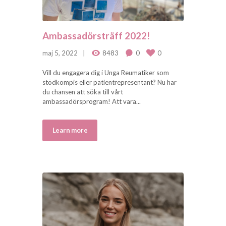
Ambassadörsträff 2022!
maj 5, 2022
8483
0
0
Vill du engagera dig i Unga Reumatiker som
stödkompis eller patientrepresentant? Nu har
du chansen att söka till vårt
ambassadörsprogram! Att vara...
Learn more