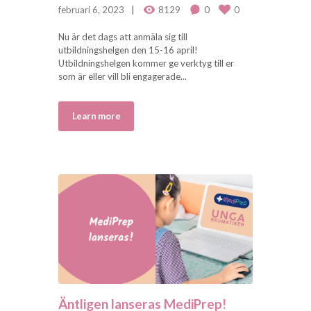
februari 6, 2023
8129
0
0
Nu är det dags att anmäla sig till
utbildningshelgen den 15-16 april!
Utbildningshelgen kommer ge verktyg till er
som är eller vill bli engagerade...
Learn more
Äntligen lanseras MediPrep!