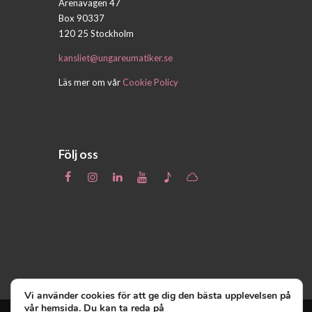
Arenavägen 47
Box 90337
120 25 Stockholm
kansliet@ungareumatiker.se
Läs mer om vår
Cookie Policy
Följ oss
Vi använder cookies för att ge dig den bästa upplevelsen på
vår hemsida. Du kan ta reda på