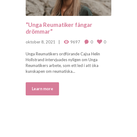
”Unga Reumatiker fångar
drömmar”
oktober 8, 2021
9697
0
0
Unga Reumatikers ordförande Cajsa Helin
Hollstrand intervjuades nyligen om Unga
Reumatikers arbete, som ett led i att öka
kunskapen om reumatiska...
Learn more