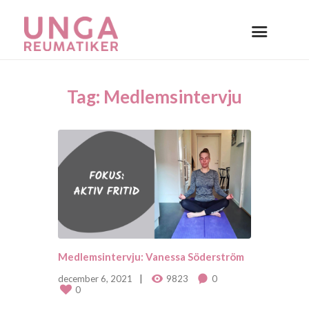
Tag: Medlemsintervju
Medlemsintervju: Vanessa Söderström
december 6, 2021
9823
0
0