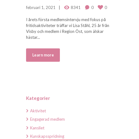
februari 1, 2021
8341
0
0
I årets första medlemsintervju med fokus på
fritidsaktiviteter träffar vi Lisa Ståhl, 25 år från
Visby och medlem i Region Öst, som älskar
hästar...
Learn more
Kategorier
Aktivitet
Engagerad medlem
Kansliet
Kunskapsspridning