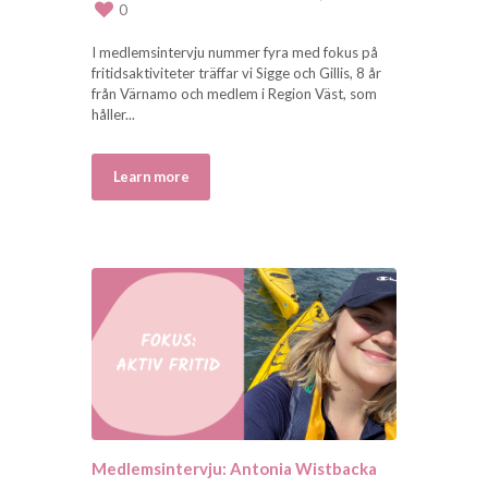
0
I medlemsintervju nummer fyra med fokus på
fritidsaktiviteter träffar vi Sigge och Gillis, 8 år
från Värnamo och medlem i Region Väst, som
håller...
Learn more
Medlemsintervju: Antonia Wistbacka