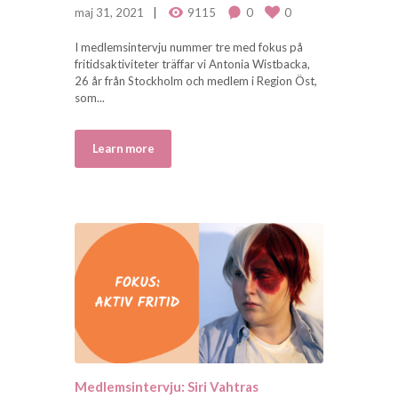
maj 31, 2021
9115
0
0
I medlemsintervju nummer tre med fokus på
fritidsaktiviteter träffar vi Antonia Wistbacka,
26 år från Stockholm och medlem i Region Öst,
som...
Learn more
Medlemsintervju: Siri Vahtras