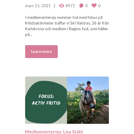
mars 15, 2021
8972
0
0
I medlemsintervju nummer två med fokus på
fritidsaktiviteter träffar vi Siri Vahtras, 26 år från
Karlskrona och medlem i Region Syd, som håller
på...
Learn more
Medlemsintervju: Lisa Ståhl