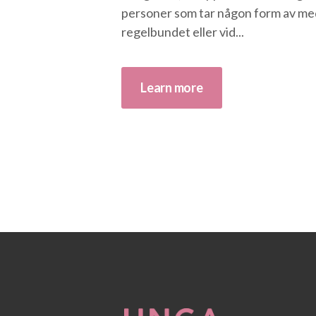
personer som tar någon form av me
regelbundet eller vid...
Learn more