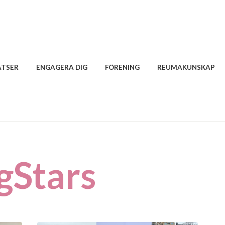
ATSER
ENGAGERA DIG
FÖRENING
REUMAKUNSKAP
gStars