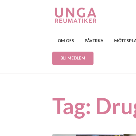
OM OSS
PÅVERKA
MÖTESPL
BLI MEDLEM
Tag: Dru