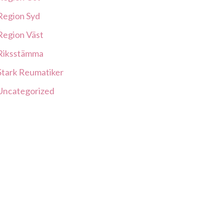
Region Syd
Region Väst
Riksstämma
Stark Reumatiker
Uncategorized