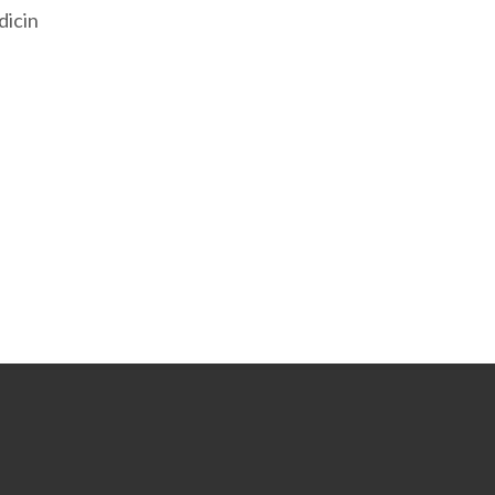
dicin