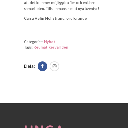
att det kommer möjliggöra fler och enklare
samarbeten. Tillsammans – mot nya äventyr!
Cajsa Helin Hollstrand, ordförande
Categories:
Nyhet
Tags:
Reumatikervärlden
Dela: