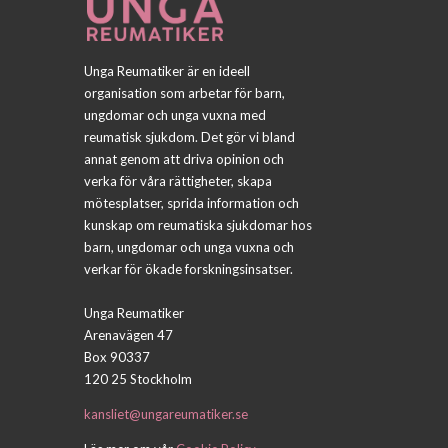
Unga Reumatiker är en ideell
organisation som arbetar för barn,
ungdomar och unga vuxna med
reumatisk sjukdom. Det gör vi bland
annat genom att driva opinion och
verka för våra rättigheter, skapa
mötesplatser, sprida information och
kunskap om reumatiska sjukdomar hos
barn, ungdomar och unga vuxna och
verkar för ökade forskningsinsatser.
Unga Reumatiker
Arenavägen 47
Box 90337
120 25 Stockholm
kansliet@ungareumatiker.se