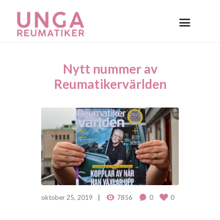
Nytt nummer av
Reumatikervärlden
oktober 25, 2019
7856
0
0