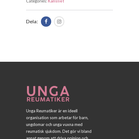
Categories:
Kansliet
Dela:
Unga Reumatiker är en ideell
organisation som arbetar för barn,
ungdomar och unga vuxna med
reumatisk sjukdom. Det gör vi bland
annat genom att driva opinion och