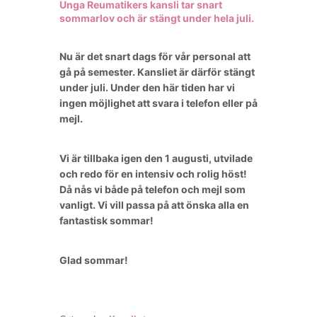
Unga Reumatikers kansli tar snart
sommarlov och är stängt under hela juli.
Nu är det snart dags för vår personal att
gå på semester.
Kansliet är därför stängt
under juli. Under den här tiden har vi
ingen möjlighet att svara i telefon eller på
mejl.
Vi är tillbaka igen den 1 augusti, utvilade
och redo för en intensiv och rolig höst!
Då nås vi både på telefon och mejl som
vanligt.
Vi vill passa på att önska alla en
fantastisk sommar!
Glad sommar!