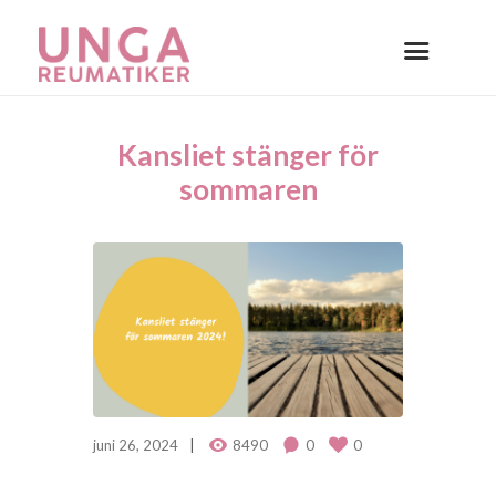
Kansliet stänger för
sommaren
juni 26, 2024
8490
0
0