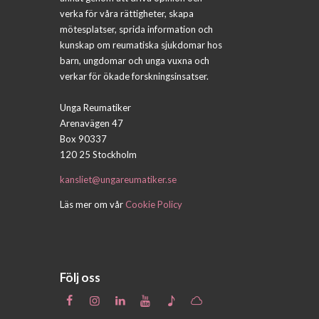
verka för våra rättigheter, skapa
mötesplatser, sprida information och
kunskap om reumatiska sjukdomar hos
barn, ungdomar och unga vuxna och
verkar för ökade forskningsinsatser.
Unga Reumatiker
Arenavägen 47
Box 90337
120 25 Stockholm
kansliet@ungareumatiker.se
Läs mer om vår
Cookie Policy
Följ oss