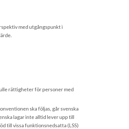
erspektiv med utgångspunkt i
värde.
ulle rättigheter för personer med
konventionen ska följas, går svenska
ska lagar inte alltid lever upp till
öd till vissa funktionsnedsatta (LSS)