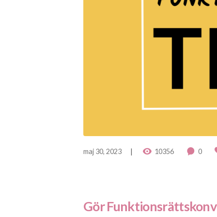
maj 30, 2023
10356
0
Gör Funktionsrättskonve