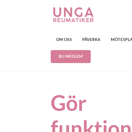
OM OSS
PÅVERKA
MÖTESPL
BLI MEDLEM
Gör
funktion