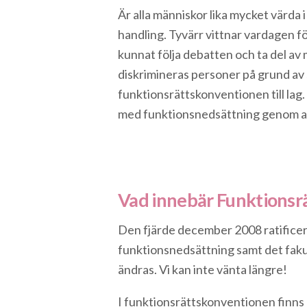
Är alla människor lika mycket värda i
handling. Tyvärr vittnar vardagen f
kunnat följa debatten och ta del av 
diskrimineras personer på grund av 
funktionsrättskonventionen till lag.
med funktionsnedsättning genom at
Vad innebär Funktionsr
Den fjärde december 2008 ratifice
funktionsnedsättning samt det fakul
ändras. Vi kan inte vänta längre!
I funktionsrättskonventionen finns 5