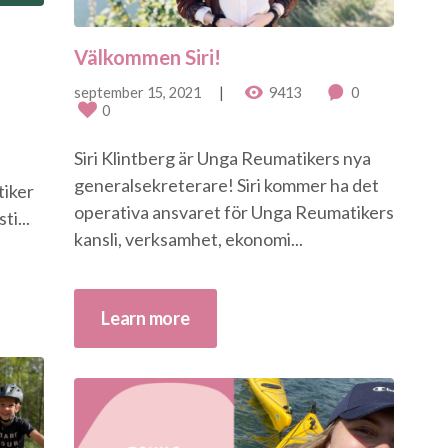
Välkommen Siri!
september 15, 2021
9413
0
0
Siri Klintberg är Unga Reumatikers nya
generalsekreterare! Siri kommer ha det
iker
operativa ansvaret för Unga Reumatikers
i...
kansli, verksamhet, ekonomi...
Learn more