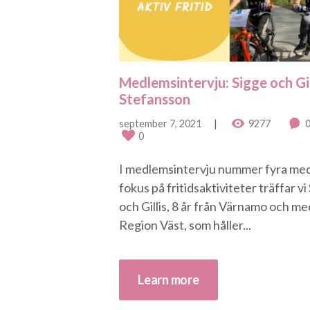
Medlemsintervju: Sigge och Gil
Stefansson
september 7, 2021
9277
0
I medlemsintervju nummer fyra me
fokus på fritidsaktiviteter träffar vi
och Gillis, 8 år från Värnamo och me
Region Väst, som håller...
Learn more