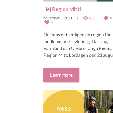
Hej Region Mitt!
november 5, 2021
8655
0
0
Nu finns det äntligen en region för
medlemmar i Gävleborg, Dalarna,
Värmland och Örebro: Unga Reumat
Region Mitt. Lördagen den 21 august
Learn more