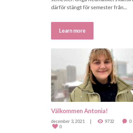
därför stängt för semester från...
Learn more
Välkommen Antonia!
december 3, 2021
9732
0
0