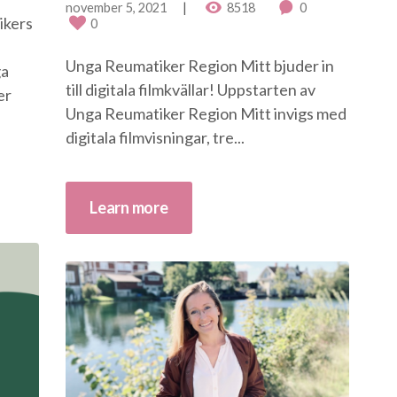
november 5, 2021
8518
0
ikers
0
Unga Reumatiker Region Mitt bjuder in
ga
till digitala filmkvällar! Uppstarten av
er
Unga Reumatiker Region Mitt invigs med
digitala filmvisningar, tre...
Learn more