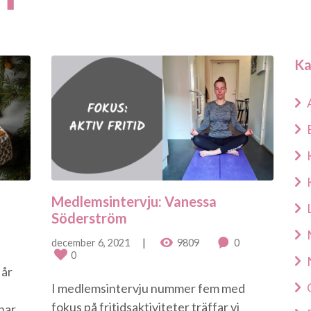
Ka
Medlemsintervju: Vanessa
Söderström
december 6, 2021
9809
0
0
 år
I medlemsintervju nummer fem med
fokus på fritidsaktiviteter träffar vi
har