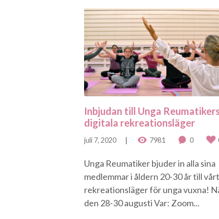
Inbjudan till Unga Reumatiker
digitala rekreationsläger
juli 7, 2020
7981
0
Unga Reumatiker bjuder in alla sina
medlemmar i åldern 20-30 år till vår
rekreationsläger för unga vuxna! N
den 28-30 augusti Var: Zoom...