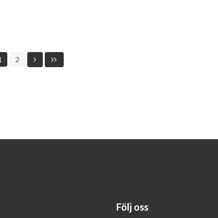
1
2
Följ oss