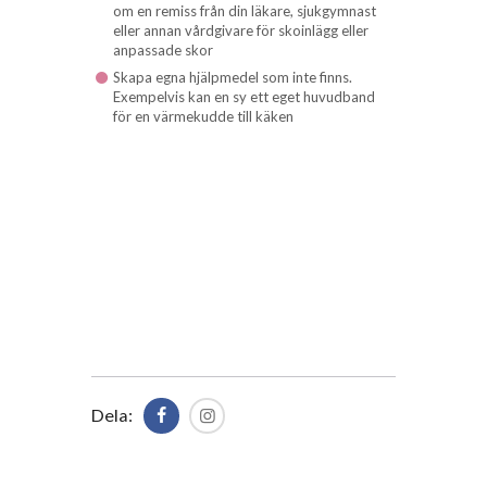
om en remiss från din läkare, sjukgymnast
eller annan vårdgivare för skoinlägg eller
anpassade skor
Skapa egna hjälpmedel som inte finns.
Exempelvis kan en sy ett eget huvudband
för en värmekudde till käken
Dela: