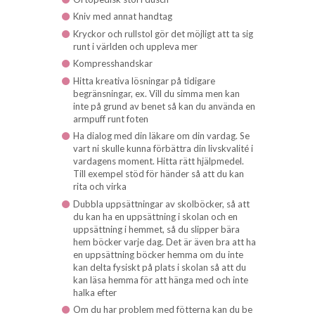
Kniv med annat handtag
Kryckor och rullstol gör det möjligt att ta sig
runt i världen och uppleva mer
Kompresshandskar
Hitta kreativa lösningar på tidigare
begränsningar, ex. Vill du simma men kan
inte på grund av benet så kan du använda en
armpuff runt foten
Ha dialog med din läkare om din vardag. Se
vart ni skulle kunna förbättra din livskvalité i
vardagens moment. Hitta rätt hjälpmedel.
Till exempel stöd för händer så att du kan
rita och virka
Dubbla uppsättningar av skolböcker, så att
du kan ha en uppsättning i skolan och en
uppsättning i hemmet, så du slipper bära
hem böcker varje dag. Det är även bra att ha
en uppsättning böcker hemma om du inte
kan delta fysiskt på plats i skolan så att du
kan läsa hemma för att hänga med och inte
halka efter
Om du har problem med fötterna kan du be