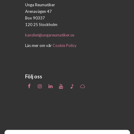
Unga Reumatiker
Arenavägen 47
Box 90337
120 25 Stockholm
kansliet@ungareumatiker.se
Läs mer om vår
Cookie Policy
Följ oss