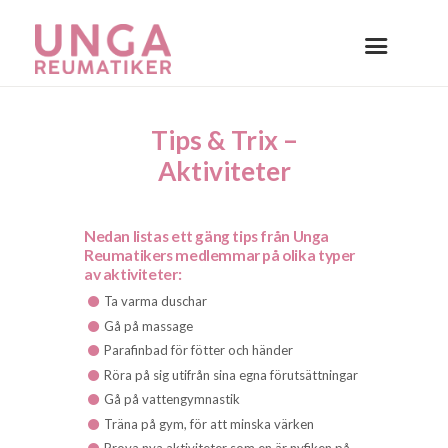
Tips & Trix –
Aktiviteter
Nedan listas ett gäng tips från Unga
Reumatikers medlemmar på olika typer
av aktiviteter:
Ta varma duschar
Gå på massage
Parafinbad för fötter och händer
Röra på sig utifrån sina egna förutsättningar
Gå på vattengymnastik
Träna på gym, för att minska värken