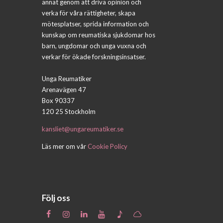
annat genom att driva opinion och
verka för våra rättigheter, skapa
mötesplatser, sprida information och
kunskap om reumatiska sjukdomar hos
barn, ungdomar och unga vuxna och
verkar för ökade forskningsinsatser.
Unga Reumatiker
Arenavägen 47
Box 90337
120 25 Stockholm
kansliet@ungareumatiker.se
Läs mer om vår
Cookie Policy
Följ oss