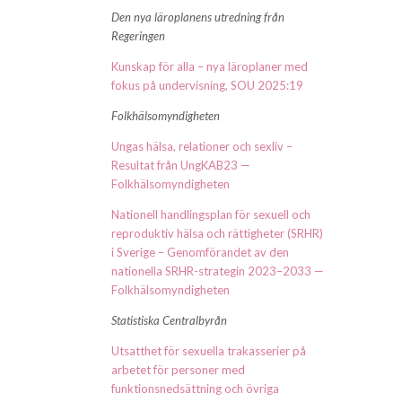
Den nya läroplanens utredning från
Regeringen
Kunskap för alla – nya läroplaner med
fokus på undervisning, SOU 2025:19
Folkhälsomyndigheten
Ungas hälsa, relationer och sexliv –
Resultat från UngKAB23 —
Folkhälsomyndigheten
Nationell handlingsplan för sexuell och
reproduktiv hälsa och rättigheter (SRHR)
i Sverige – Genomförandet av den
nationella SRHR-strategin 2023–2033 —
Folkhälsomyndigheten
Statistiska Centralbyrån
Utsatthet för sexuella trakasserier på
arbetet för personer med
funktionsnedsättning och övriga